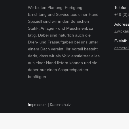
Wir bieten Planung, Fertigung,
Telefon:
Errichtung und Service aus einer Hand.
+49 (0)
Speziell sind wir in den Bereichen
Address
Stahl-, Anlagen- und Maschinenbau
Zwickau
tätig. Dabei sind natürlich auch die
E-Mail:
Dreh- und Fräsaufgaben bei uns unter
csmeta
einem Dach vereint. Ihr Vorteil besteht
darin, dass wir als Volldienstleister alles
aus einer Hand liefern können und sie
daher nur einen Ansprechpartner
benötigen.
Impressum
|
Datenschutz