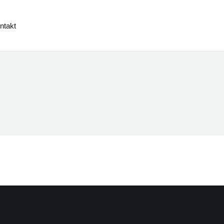
ontakt
ntakt