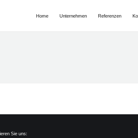
Home
Unternehmen
Referenzen
K
Home
Unternehmen
Referenzen
Ko
ieren Sie uns: