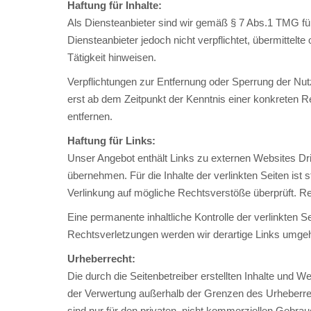
Haftung für Inhalte:
Als Diensteanbieter sind wir gemäß § 7 Abs.1 TMG für
Diensteanbieter jedoch nicht verpflichtet, übermitte
Tätigkeit hinweisen.
Verpflichtungen zur Entfernung oder Sperrung der Nut
erst ab dem Zeitpunkt der Kenntnis einer konkreten
entfernen.
Haftung für Links:
Unser Angebot enthält Links zu externen Websites Drit
übernehmen. Für die Inhalte der verlinkten Seiten ist 
Verlinkung auf mögliche Rechtsverstöße überprüft. Re
Eine permanente inhaltliche Kontrolle der verlinkten
Rechtsverletzungen werden wir derartige Links umge
Urheberrecht:
Die durch die Seitenbetreiber erstellten Inhalte und W
der Verwertung außerhalb der Grenzen des Urheberrec
sind nur für den privaten, nicht kommerziellen Gebrauc