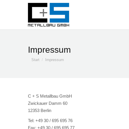
Impressum
Sie befinden sich hier:
Start
Impressum
C + S Metallbau GmbH
Zwickauer Damm 60
12353 Berlin
Tel: +49 30 / 695 695 76
Fax: +49 30 / 695 695 77