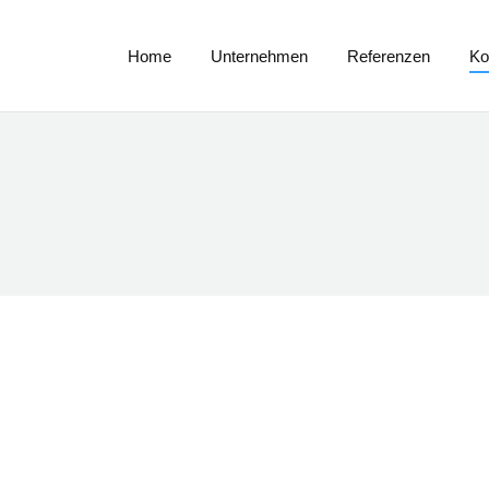
Home
Unternehmen
Referenzen
K
Home
Unternehmen
Referenzen
Ko