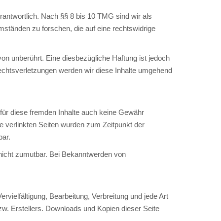
antwortlich. Nach §§ 8 bis 10 TMG sind wir als
mständen zu forschen, die auf eine rechtswidrige
on unberührt. Eine diesbezügliche Haftung ist jedoch
echtsverletzungen werden wir diese Inhalte umgehend
r für diese fremden Inhalte auch keine Gewähr
Die verlinkten Seiten wurden zum Zeitpunkt der
bar.
g nicht zumutbar. Bei Bekanntwerden von
rvielfältigung, Bearbeitung, Verbreitung und jede Art
w. Erstellers. Downloads und Kopien dieser Seite