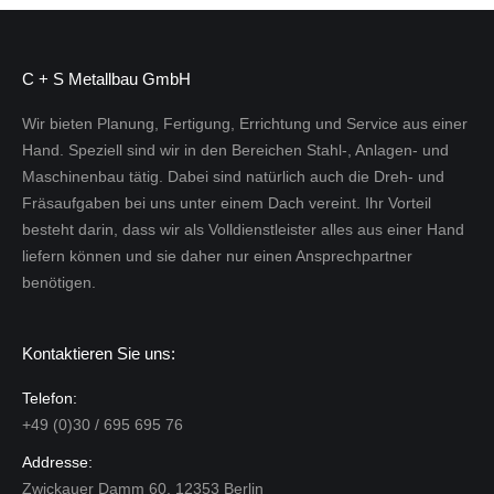
C + S Metallbau GmbH
Wir bieten Planung, Fertigung, Errichtung und Service aus einer
Hand. Speziell sind wir in den Bereichen Stahl-, Anlagen- und
Maschinenbau tätig. Dabei sind natürlich auch die Dreh- und
Fräsaufgaben bei uns unter einem Dach vereint. Ihr Vorteil
besteht darin, dass wir als Volldienstleister alles aus einer Hand
liefern können und sie daher nur einen Ansprechpartner
benötigen.
Kontaktieren Sie uns:
Telefon:
+49 (0)30 / 695 695 76
Addresse:
Zwickauer Damm 60, 12353 Berlin