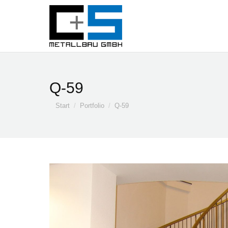
Q-59
Sie befinden sich hier:
Start
Portfolio
Q-59